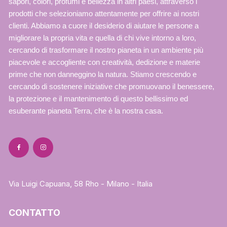
sapori, colori, profumi e bellezza in altri paesi, attraverso i
prodotti che selezioniamo attentamente per offrire ai nostri
clienti. Abbiamo a cuore il desiderio di aiutare le persone a
migliorare la propria vita e quella di chi vive intorno a loro,
cercando di trasformare il nostro pianeta in un ambiente più
piacevole e accogliente con creatività, dedizione e materie
prime che non danneggino la natura. Stiamo crescendo e
cercando di sostenere iniziative che promuovano il benessere,
la protezione e il mantenimento di questo bellissimo ed
esuberante pianeta Terra, che è la nostra casa.
Via Luigi Capuana, 58 Rho - Milano - Italia
CONTATTO