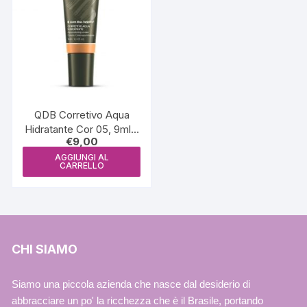
QDB Corretivo Aqua
Hidratante Cor 05, 9ml –
€
9,00
QDB6124
AGGIUNGI AL
CARRELLO
CHI SIAMO
Siamo una piccola azienda che nasce dal desiderio di
abbracciare un po' la ricchezza che è il Brasile, portando