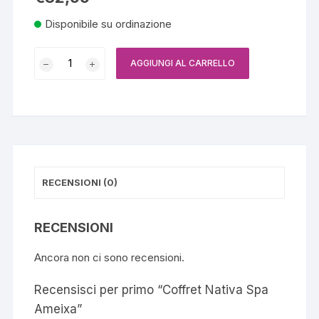
Disponibile su ordinazione
Coffret
AGGIUNGI AL CARRELLO
Nativa
Spa
Ameixa
quantità
RECENSIONI (0)
RECENSIONI
Ancora non ci sono recensioni.
Recensisci per primo “Coffret Nativa Spa
Ameixa”