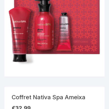
Coffret Nativa Spa Ameixa
€
32,99