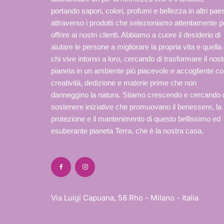
portando sapori, colori, profumi e bellezza in altri paes
attraverso i prodotti che selezioniamo attentamente p
offrire ai nostri clienti. Abbiamo a cuore il desiderio di
aiutare le persone a migliorare la propria vita e quella 
chi vive intorno a loro, cercando di trasformare il nost
pianeta in un ambiente più piacevole e accogliente c
creatività, dedizione e materie prime che non
danneggino la natura. Stiamo crescendo e cercando 
sostenere iniziative che promuovano il benessere, la
protezione e il mantenimento di questo bellissimo ed
esuberante pianeta Terra, che è la nostra casa.
Via Luigi Capuana, 58 Rho - Milano - Italia