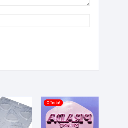
Offerta!