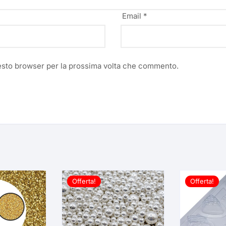
Viola
Email
*
uesto browser per la prossima volta che commento.
Offerta!
Offerta!