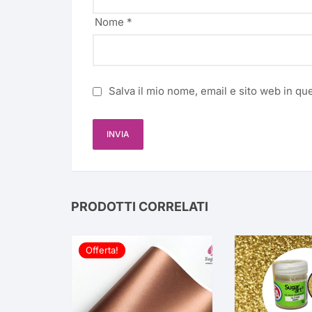
Nome
*
Salva il mio nome, email e sito web in q
PRODOTTI CORRELATI
Offerta!