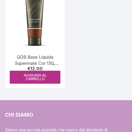
QDB Base Líquida
Supermate Cor 13Q,
€
12,00
30ml – QDB5789
AGGIUNGI AL
CARRELLO
CHI SIAMO
Siamo una piccola azienda che nasce dal desiderio di