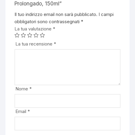
Prolongado, 150ml”
Il tuo indirizzo email non sarà pubblicato.
I campi
obbligatori sono contrassegnati
*
La tua valutazione
*
La tua recensione
*
Nome
*
Email
*