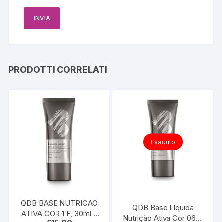
PRODOTTI CORRELATI
Esaurito
QDB BASE NUTRICAO
QDB Base Líquida
ATIVA COR 1 F, 30ml –
Nutrição Ativa Cor 06Q,