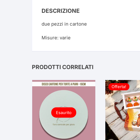
DESCRIZIONE
due pezzi in cartone
Misure: varie
PRODOTTI CORRELATI
Offerta!
Esaurito