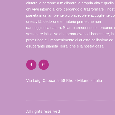
aiutare le persone a migliorare la propria vita e quella 
chi vive intorno a loro, cercando di trasformare il nost
pianeta in un ambiente più piacevole e accogliente c
creatività, dedizione e materie prime che non
danneggino la natura. Stiamo crescendo e cercando 
sostenere iniziative che promuovano il benessere, la
protezione e il mantenimento di questo bellissimo ed
esuberante pianeta Terra, che è la nostra casa.
Via Luigi Capuana, 58 Rho - Milano - Italia
All rights reserved