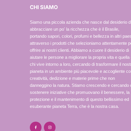
CHI SIAMO
Siamo una piccola azienda che nasce dal desiderio d
abbracciare un po' la ricchezza che è il Brasile,
portando sapori, colori, profumi e bellezza in altri paes
attraverso i prodotti che selezioniamo attentamente p
offrire ai nostri clienti. Abbiamo a cuore il desiderio di
aiutare le persone a migliorare la propria vita e quella 
chi vive intorno a loro, cercando di trasformare il nost
pianeta in un ambiente più piacevole e accogliente c
creatività, dedizione e materie prime che non
danneggino la natura. Stiamo crescendo e cercando 
sostenere iniziative che promuovano il benessere, la
protezione e il mantenimento di questo bellissimo ed
esuberante pianeta Terra, che è la nostra casa.